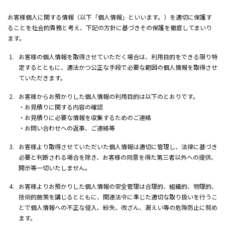
お客様個人に関する情報（以下「個人情報」といいます。）を適切に保護す
ることを社会的責務と考え、下記の方針に基づきその保護を徹底してまいり
ます。
お客様の個人情報を取得させていただく場合は、利用目的をできる限り特
定するとともに、適法かつ公正な手段で必要な範囲の個人情報を取得させ
ていただきます。
お客様からお預かりした個人情報の利用目的は以下のとおりです。
お見積りに関する内容の確認
お見積りに必要な情報を収集するためのご連絡
お問い合わせへの返事、ご連絡等
お客様より取得させていただいた個人情報は適切に管理し、法律に基づき
必要と判断される場合を除き、お客様の同意を得た第三者以外への提供、
開示等一切いたしません。
お客様よりお預かりした個人情報の安全管理は合理的、組織的、物理的、
技術的施策を講じるとともに、関連法令に準じた適切な取り扱いを行うこ
とで個人情報への不正な侵入、紛失、改ざん、漏えい等の危険防止に努め
ます。