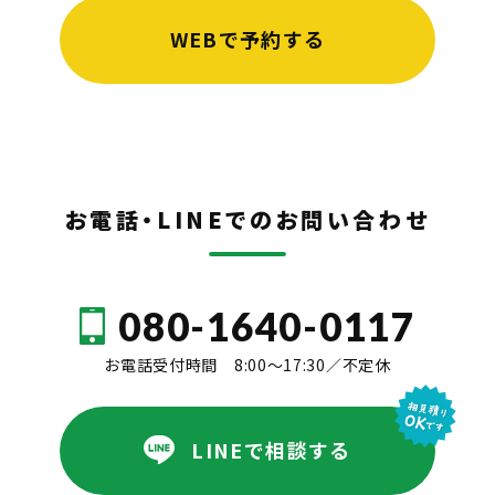
会社情報
お庭のリフォーム
WEBで予約する
内装リフォーム
よくある質問
水回りリフォーム
お問い合わせ
お電話・LINEでのお問い合わせ
080-1640-0117
お電話受付時間 8:00～17:30／不定休
LINEで相談する