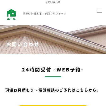
お問い合わせ
新築外構工事
呉市の外構工事・水回りリフォーム
お庭のリフォーム
内装リフォーム
お問い合わせ
水回りリフォーム
施工実績
24時間受付 -WEB予約-
ご依頼の流れ
現場お見積もり・電話相談のご予約はこちらから。
エールの強み
新築外構工事